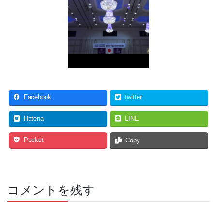
Facebook
twitter
Hatena
LINE
Pocket
Copy
コメントを残す