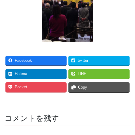
Facebook
twitter
Hatena
LINE
Pocket
Copy
コメントを残す