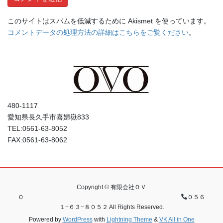
このサイトはスパムを低減するために Akismet を使っています。
コメントデータの処理方法の詳細はこちらをご覧ください
。
480-1117
愛知県長久手市喜婦嶽833
TEL:0561-63-8052
FAX:0561-63-8062
Copyright © 有限会社ＯＶ
Ｏ
０５６
１−６３−８０５２ All Rights Reserved.
Powered by
WordPress
with
Lightning Theme
&
VK All in One