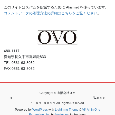
このサイトはスパムを低減するために Akismet を使っています。
コメントデータの処理方法の詳細はこちらをご覧ください
。
480-1117
愛知県長久手市喜婦嶽833
TEL:0561-63-8052
FAX:0561-63-8062
Copyright © 有限会社ＯＶ
Ｏ
０５６
１−６３−８０５２ All Rights Reserved.
Powered by
WordPress
with
Lightning Theme
&
VK All in One
Expansion Unit
by
Vektor,Inc.
technology.