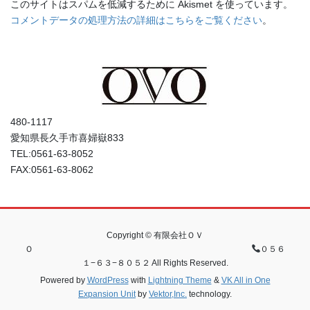
このサイトはスパムを低減するために Akismet を使っています。
コメントデータの処理方法の詳細はこちらをご覧ください
。
480-1117
愛知県長久手市喜婦嶽833
TEL:0561-63-8052
FAX:0561-63-8062
Copyright © 有限会社ＯＶ
Ｏ
０５６
１−６３−８０５２ All Rights Reserved.
Powered by
WordPress
with
Lightning Theme
&
VK All in One
Expansion Unit
by
Vektor,Inc.
technology.