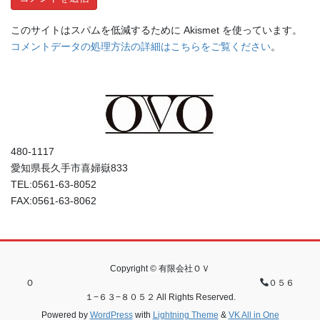
このサイトはスパムを低減するために Akismet を使っています。
コメントデータの処理方法の詳細はこちらをご覧ください
。
480-1117
愛知県長久手市喜婦嶽833
TEL:0561-63-8052
FAX:0561-63-8062
Copyright © 有限会社ＯＶ
Ｏ
０５６
１−６３−８０５２ All Rights Reserved.
Powered by
WordPress
with
Lightning Theme
&
VK All in One